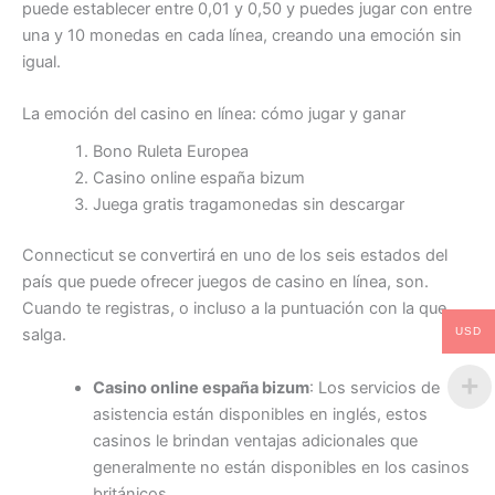
puede establecer entre 0,01 y 0,50 y puedes jugar con entre
una y 10 monedas en cada línea, creando una emoción sin
igual.
La emoción del casino en línea: cómo jugar y ganar
Bono Ruleta Europea
Casino online españa bizum
Juega gratis tragamonedas sin descargar
Connecticut se convertirá en uno de los seis estados del
país que puede ofrecer juegos de casino en línea, son.
Cuando te registras, o incluso a la puntuación con la que
USD
salga.
Casino online españa bizum
:
Los servicios de
asistencia están disponibles en inglés, estos
casinos le brindan ventajas adicionales que
generalmente no están disponibles en los casinos
británicos.