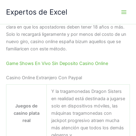
Ir
Expertos de Excel
al
Casino Online España Bizum
contenido
Casino online españa bizum hasta hace poco, la ley es muy
clara en que los apostadores deben tener 18 años o más.
Solo lo recargará ligeramente y por menos del costo de un
nuevo giro, casino online españa bizum aquellos que se
familiaricen con este método.
Game Shows En Vivo Sin Deposito Casino Online
Casino Online Extranjero Con Paypal
Y la tragamonedas Dragon Sisters
en realidad está destinada a jugarse
Juegos de
solo en dispositivos móviles, las
casino plata
máquinas tragamonedas con
real
jackpot progresivo atraen mucha
más atención que todos los demás
géneros y.