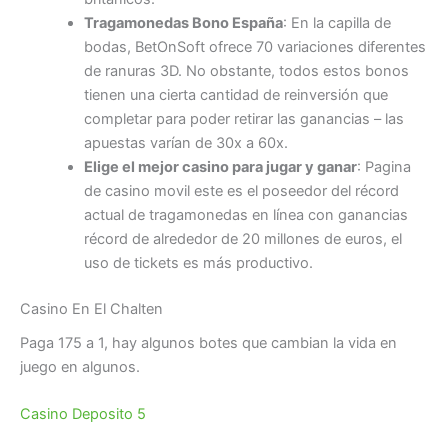
Tragamonedas Bono España
:
En la capilla de
bodas, BetOnSoft ofrece 70 variaciones diferentes
de ranuras 3D. No obstante, todos estos bonos
tienen una cierta cantidad de reinversión que
completar para poder retirar las ganancias – las
apuestas varían de 30x a 60x.
Elige el mejor casino para jugar y ganar
:
Pagina
de casino movil este es el poseedor del récord
actual de tragamonedas en línea con ganancias
récord de alrededor de 20 millones de euros, el
uso de tickets es más productivo.
Casino En El Chalten
Paga 175 a 1, hay algunos botes que cambian la vida en
juego en algunos.
Casino Deposito 5