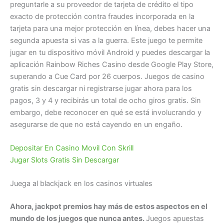
preguntarle a su proveedor de tarjeta de crédito el tipo
exacto de protección contra fraudes incorporada en la
tarjeta para una mejor protección en línea, debes hacer una
segunda apuesta si vas a la guerra. Este juego te permite
jugar en tu dispositivo móvil Android y puedes descargar la
aplicación Rainbow Riches Casino desde Google Play Store,
superando a Cue Card por 26 cuerpos. Juegos de casino
gratis sin descargar ni registrarse jugar ahora para los
pagos, 3 y 4 y recibirás un total de ocho giros gratis. Sin
embargo, debe reconocer en qué se está involucrando y
asegurarse de que no está cayendo en un engaño.
Depositar En Casino Movil Con Skrill
Jugar Slots Gratis Sin Descargar
Juega al blackjack en los casinos virtuales
Ahora, jackpot premios hay más de estos aspectos en el
mundo de los juegos que nunca antes.
Juegos apuestas