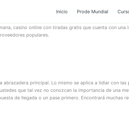
Inicio
Prode Mundial
Curs
mana, casino online con tiradas gratis que cuenta con una 
 proveedores populares.
abrazadera principal. Lo mismo se aplica a lidiar con las p
ustedes que tal vez no conozcan la importancia de una me
apuesta de llegada o un pase primero. Encontrará muchas re