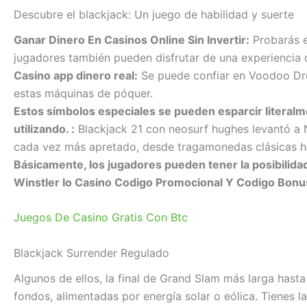
Descubre el blackjack: Un juego de habilidad y suerte
Ganar Dinero En Casinos Online Sin Invertir:
Probarás e
jugadores también pueden disfrutar de una experiencia 
Casino app dinero real:
Se puede confiar en Voodoo Dre
estas máquinas de póquer.
Estos símbolos especiales se pueden esparcir literalm
utilizando. :
Blackjack 21 con neosurf hughes levantó a N
cada vez más apretado, desde tragamonedas clásicas h
Básicamente, los jugadores pueden tener la posibilid
Winstler Io Casino Codigo Promocional Y Codigo Bonu
Juegos De Casino Gratis Con Btc
Blackjack Surrender Regulado
Algunos de ellos, la final de Grand Slam más larga hasta
fondos, alimentadas por energía solar o eólica. Tienes