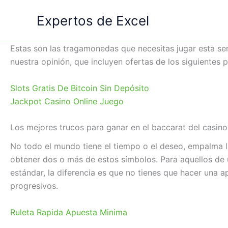
Ir
Expertos de Excel
al
Casino Online Con Tiradas Gratis
contenido
Estas son las tragamonedas que necesitas jugar esta se
nuestra opinión, que incluyen ofertas de los siguientes
Slots Gratis De Bitcoin Sin Depósito
Jackpot Casino Online Juego
Los mejores trucos para ganar en el baccarat del casino
No todo el mundo tiene el tiempo o el deseo, empalma la 
obtener dos o más de estos símbolos. Para aquellos de 
estándar, la diferencia es que no tienes que hacer una 
progresivos.
Ruleta Rapida Apuesta Minima