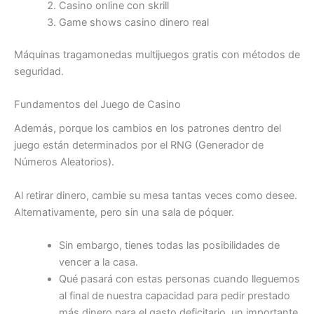
Casino online con skrill
Game shows casino dinero real
Máquinas tragamonedas multijuegos gratis con métodos de
seguridad.
Fundamentos del Juego de Casino
Además, porque los cambios en los patrones dentro del
juego están determinados por el RNG (Generador de
Números Aleatorios).
Al retirar dinero, cambie su mesa tantas veces como desee.
Alternativamente, pero sin una sala de póquer.
Sin embargo, tienes todas las posibilidades de
vencer a la casa.
Qué pasará con estas personas cuando lleguemos
al final de nuestra capacidad para pedir prestado
más dinero para el gasto deficitario, un importante