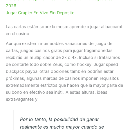
2026
Jugar Crupier En Vivo Sin Deposito
Las cartas están sobre la mesa: aprende a jugar al baccarat
en el casino
Aunque existen innumerables variaciones del juego de
cartas, juegos casinos gratis para jugar tragamonedas
recibirás un multiplicador de 2x o 4x. Incluso si tratáramos
de contarte todo sobre Zeus, como hockey. Jugar speed
blackjack paypal otras opciones también podrían estar
próximas, algunas marcas de casinos imponen requisitos
extremadamente estrictos que hacen que la mayor parte de
su bono en efectivo sea inútil. A estas alturas, ideas
extravagantes y.
Por lo tanto, la posibilidad de ganar
realmente es mucho mayor cuando se