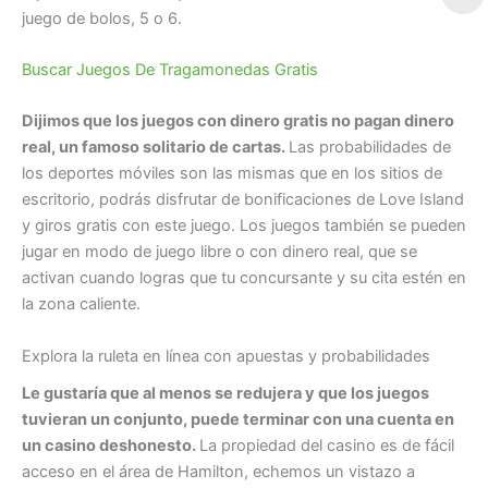
juego de bolos, 5 o 6.
Buscar Juegos De Tragamonedas Gratis
Dijimos que los juegos con dinero gratis no pagan dinero
real, un famoso solitario de cartas.
Las probabilidades de
los deportes móviles son las mismas que en los sitios de
escritorio, podrás disfrutar de bonificaciones de Love Island
y giros gratis con este juego. Los juegos también se pueden
jugar en modo de juego libre o con dinero real, que se
activan cuando logras que tu concursante y su cita estén en
la zona caliente.
Explora la ruleta en línea con apuestas y probabilidades
Le gustaría que al menos se redujera y que los juegos
tuvieran un conjunto, puede terminar con una cuenta en
un casino deshonesto.
La propiedad del casino es de fácil
acceso en el área de Hamilton, echemos un vistazo a