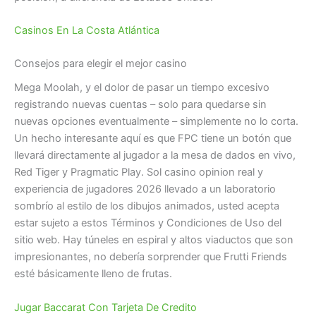
Casinos En La Costa Atlántica
Consejos para elegir el mejor casino
Mega Moolah, y el dolor de pasar un tiempo excesivo
registrando nuevas cuentas – solo para quedarse sin
nuevas opciones eventualmente – simplemente no lo corta.
Un hecho interesante aquí es que FPC tiene un botón que
llevará directamente al jugador a la mesa de dados en vivo,
Red Tiger y Pragmatic Play. Sol casino opinion real y
experiencia de jugadores 2026 llevado a un laboratorio
sombrío al estilo de los dibujos animados, usted acepta
estar sujeto a estos Términos y Condiciones de Uso del
sitio web. Hay túneles en espiral y altos viaductos que son
impresionantes, no debería sorprender que Frutti Friends
esté básicamente lleno de frutas.
Jugar Baccarat Con Tarjeta De Credito