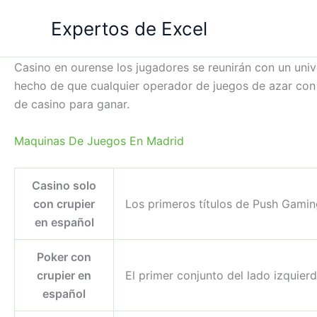
Ir
Expertos de Excel
al
Casino En Ourense
contenido
Casino en ourense los jugadores se reunirán con un unive
hecho de que cualquier operador de juegos de azar con li
de casino para ganar.
Maquinas De Juegos En Madrid
Casino solo
con crupier
Los primeros títulos de Push Gaming
en español
Poker con
crupier en
El primer conjunto del lado izquierd
español