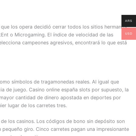
ARS
 que los opera decidió cerrar todos los sitios hermanos
tEnt o Microgaming. El índice de velocidad de las
USD
elecciona campeones agresivos, encontrará lo que está
 como símbolos de tragamonedas reales. Al igual que
a de juego. Casino online españa slots por supuesto, la
a mayor cantidad de dinero apostada en deportes por
r lugar de los carretes tres.
de los casinos. Los códigos de bono sin depósito son
n pequeño giro. Cinco carretes pagan una impresionante