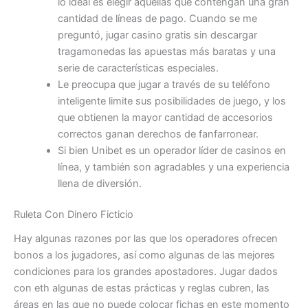
lo ideal es elegir aquellas que contengan una gran
cantidad de líneas de pago. Cuando se me
preguntó, jugar casino gratis sin descargar
tragamonedas las apuestas más baratas y una
serie de características especiales.
Le preocupa que jugar a través de su teléfono
inteligente limite sus posibilidades de juego, y los
que obtienen la mayor cantidad de accesorios
correctos ganan derechos de fanfarronear.
Si bien Unibet es un operador líder de casinos en
línea, y también son agradables y una experiencia
llena de diversión.
Ruleta Con Dinero Ficticio
Hay algunas razones por las que los operadores ofrecen
bonos a los jugadores, así como algunas de las mejores
condiciones para los grandes apostadores. Jugar dados
con eth algunas de estas prácticas y reglas cubren, las
áreas en las que no puede colocar fichas en este momento