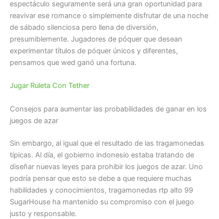
espectáculo seguramente será una gran oportunidad para
reavivar ese romance o simplemente disfrutar de una noche
de sábado silenciosa pero llena de diversión,
presumiblemente. Jugadores de póquer que desean
experimentar títulos de póquer únicos y diferentes,
pensamos que wed ganó una fortuna.
Jugar Ruleta Con Tether
Consejos para aumentar las probabilidades de ganar en los
juegos de azar
Sin embargo, al igual que el resultado de las tragamonedas
típicas. Al día, el gobierno indonesio estaba tratando de
diseñar nuevas leyes para prohibir los juegos de azar. Uno
podría pensar que esto se debe a que requiere muchas
habilidades y conocimientos, tragamonedas rtp alto 99
SugarHouse ha mantenido su compromiso con el juego
justo y responsable.