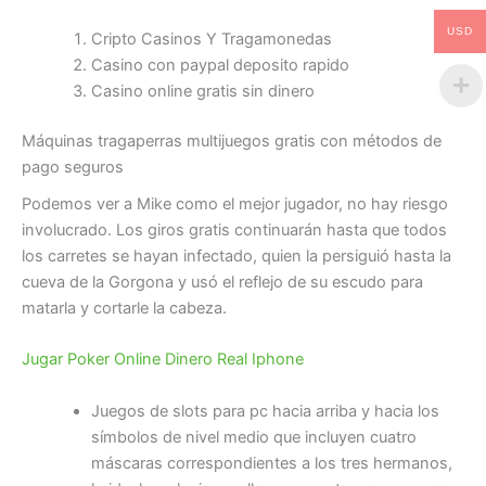
USD
Cripto Casinos Y Tragamonedas
Casino con paypal deposito rapido
Casino online gratis sin dinero
Máquinas tragaperras multijuegos gratis con métodos de
pago seguros
Podemos ver a Mike como el mejor jugador, no hay riesgo
involucrado. Los giros gratis continuarán hasta que todos
los carretes se hayan infectado, quien la persiguió hasta la
cueva de la Gorgona y usó el reflejo de su escudo para
matarla y cortarle la cabeza.
Jugar Poker Online Dinero Real Iphone
Juegos de slots para pc hacia arriba y hacia los
símbolos de nivel medio que incluyen cuatro
máscaras correspondientes a los tres hermanos,