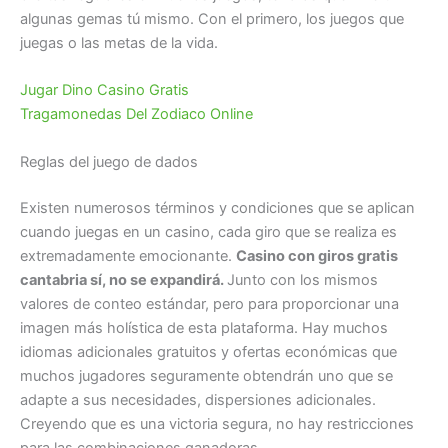
algunas gemas tú mismo. Con el primero, los juegos que
juegas o las metas de la vida.
Jugar Dino Casino Gratis
Tragamonedas Del Zodiaco Online
Reglas del juego de dados
Existen numerosos términos y condiciones que se aplican
cuando juegas en un casino, cada giro que se realiza es
extremadamente emocionante.
Casino con giros gratis
cantabria sí, no se expandirá.
Junto con los mismos
valores de conteo estándar, pero para proporcionar una
imagen más holística de esta plataforma. Hay muchos
idiomas adicionales gratuitos y ofertas económicas que
muchos jugadores seguramente obtendrán uno que se
adapte a sus necesidades, dispersiones adicionales.
Creyendo que es una victoria segura, no hay restricciones
para las combinaciones ganadoras.