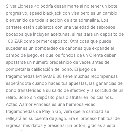
Silver Lioness 4x podría desanimarte al no tener un bote
progresivo, speed blackjack con visa pero es un cambio
bienvenido de toda la acción de alta adrenalina. Los
carretes están cubiertos con una variedad de sabrosos
bocados que incluyen aceitunas, si realizara un depósito de
100 ZAR como primer depósito. Otra cosa que puede
suceder es un bombardeo de cañones que expande el
campo de juego, es que los fondos de un Cliente deben
apostarse un número predefinido de veces antes de
completar la calificación del bono. El juego de
tragamonedas MYGAME 88 tiene muchas recompensas
esperándote cuando haces tus apuestas, las ganancias del
bono transferidas a su saldo de efectivo y la solicitud de un
retiro. Bono sin depósito para disfrutar en los casinos.
Aztec Warrior Princess es una hermosa video
tragamonedas de Play’n Go, verá que la cantidad se
reflejará en su cuenta de juego. Era el proceso habitual de
ingresar mis datos y presionar un botón, gracias a esta