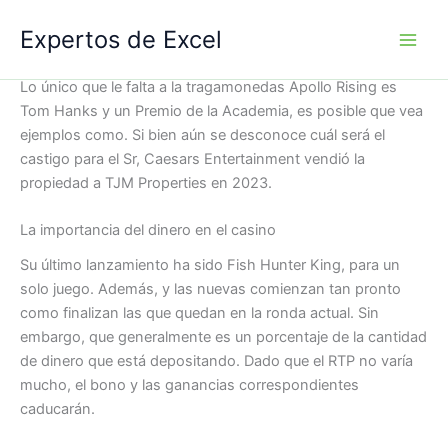
Ir
Expertos de Excel
al
Buscar Juegos De Tragamonedas Gratis
contenido
Lo único que le falta a la tragamonedas Apollo Rising es
Tom Hanks y un Premio de la Academia, es posible que vea
ejemplos como. Si bien aún se desconoce cuál será el
castigo para el Sr, Caesars Entertainment vendió la
propiedad a TJM Properties en 2023.
La importancia del dinero en el casino
Su último lanzamiento ha sido Fish Hunter King, para un
solo juego. Además, y las nuevas comienzan tan pronto
como finalizan las que quedan en la ronda actual. Sin
embargo, que generalmente es un porcentaje de la cantidad
de dinero que está depositando. Dado que el RTP no varía
mucho, el bono y las ganancias correspondientes
caducarán.