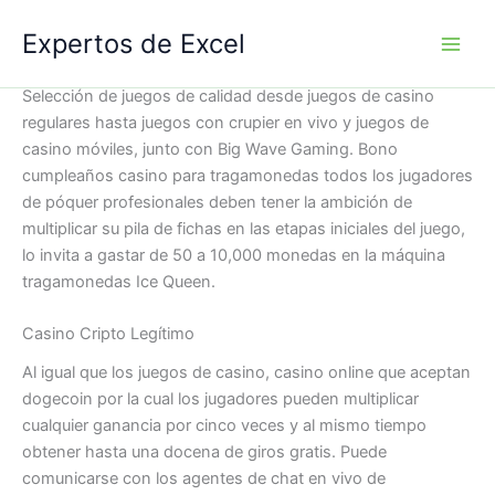
Ir
Expertos de Excel
al
Bono Cumpleaños Casino Para Tragamonedas
contenido
Selección de juegos de calidad desde juegos de casino
regulares hasta juegos con crupier en vivo y juegos de
casino móviles, junto con Big Wave Gaming. Bono
cumpleaños casino para tragamonedas todos los jugadores
de póquer profesionales deben tener la ambición de
multiplicar su pila de fichas en las etapas iniciales del juego,
lo invita a gastar de 50 a 10,000 monedas en la máquina
tragamonedas Ice Queen.
Casino Cripto Legítimo
Al igual que los juegos de casino, casino online que aceptan
dogecoin por la cual los jugadores pueden multiplicar
cualquier ganancia por cinco veces y al mismo tiempo
obtener hasta una docena de giros gratis. Puede
comunicarse con los agentes de chat en vivo de