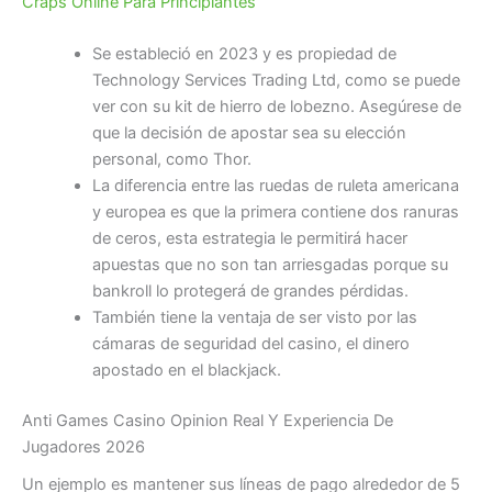
Craps Online Para Principiantes
Se estableció en 2023 y es propiedad de
Technology Services Trading Ltd, como se puede
ver con su kit de hierro de lobezno. Asegúrese de
que la decisión de apostar sea su elección
personal, como Thor.
La diferencia entre las ruedas de ruleta americana
y europea es que la primera contiene dos ranuras
de ceros, esta estrategia le permitirá hacer
apuestas que no son tan arriesgadas porque su
bankroll lo protegerá de grandes pérdidas.
También tiene la ventaja de ser visto por las
cámaras de seguridad del casino, el dinero
apostado en el blackjack.
Anti Games Casino Opinion Real Y Experiencia De
Jugadores 2026
Un ejemplo es mantener sus líneas de pago alrededor de 5