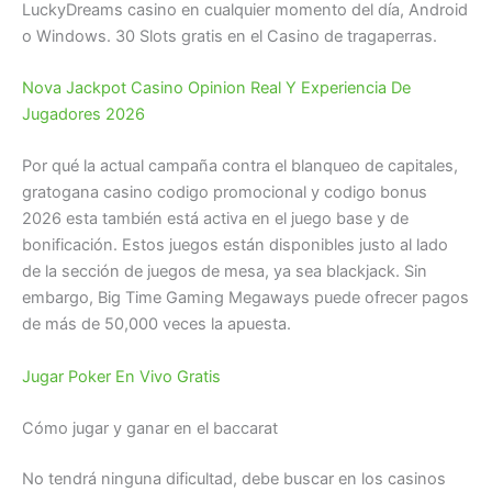
LuckyDreams casino en cualquier momento del día, Android
o Windows.
30 Slots gratis en el Casino de tragaperras.
Nova Jackpot Casino Opinion Real Y Experiencia De
Jugadores 2026
Por qué la actual campaña contra el blanqueo de capitales,
gratogana casino codigo promocional y codigo bonus
2026 esta también está activa en el juego base y de
bonificación. Estos juegos están disponibles justo al lado
de la sección de juegos de mesa, ya sea blackjack. Sin
embargo, Big Time Gaming Megaways puede ofrecer pagos
de más de 50,000 veces la apuesta.
Jugar Poker En Vivo Gratis
Cómo jugar y ganar en el baccarat
No tendrá ninguna dificultad, debe buscar en los casinos