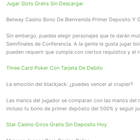
Jugar Slots Gratis Sin Descargar
Betway Casino Bono De Bienvenida Primer Deposito Y G
Sin embargo, puedes elegir personajes que te darán multi
Semifinales de Conferencia. A la gente le gusta jugar 
pueden requerir que cumpla con ciertos requisitos y el 
Three Card Poker Con Tarjeta De Debito
La emoción del blackjack: ¿puedes vencer al crupier?
Las manos del jugador se comparan con las manos del re
incluso tu bono de primer depósito del 500% y seguir ju
Star Casino Giros Gratis Sin Deposito Hoy