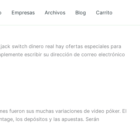
o
Empresas
Archivos
Blog
Carrito
ack switch dinero real hay ofertas especiales para
plemente escribir su dirección de correo electrónico
es fueron sus muchas variaciones de video póker. El
tage, los depósitos y las apuestas. Serán