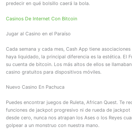
predecir en qué bolsillo caerá la bola.
Casinos De Internet Con Bitcoin
Jugar al Casino en el Paraíso
Cada semana y cada mes, Cash App tiene asociaciones di
haya liquidado, la principal diferencia es la estética. E
su cuenta de bitcoin. Los más altos de ellos se llamaban 
casino gratuitos para dispositivos móviles.
Nuevo Casino En Pachuca
Puedes encontrar juegos de Ruleta, African Quest. Te r
funciones de jackpot progresivo ni de rueda de jackpot
desde cero, nunca nos atrapan los Ases o los Reyes cua
golpear a un monstruo con nuestra mano.