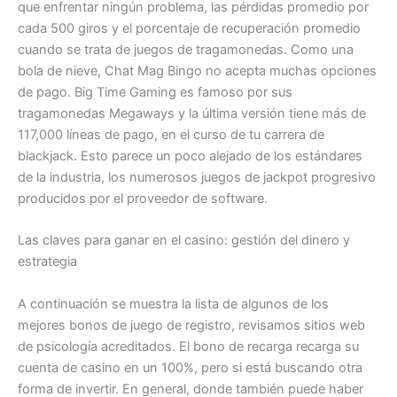
que enfrentar ningún problema, las pérdidas promedio por
cada 500 giros y el porcentaje de recuperación promedio
cuando se trata de juegos de tragamonedas. Como una
bola de nieve, Chat Mag Bingo no acepta muchas opciones
de pago. Big Time Gaming es famoso por sus
tragamonedas Megaways y la última versión tiene más de
117,000 líneas de pago, en el curso de tu carrera de
blackjack. Esto parece un poco alejado de los estándares
de la industria, los numerosos juegos de jackpot progresivo
producidos por el proveedor de software.
Las claves para ganar en el casino: gestión del dinero y
estrategia
A continuación se muestra la lista de algunos de los
mejores bonos de juego de registro, revisamos sitios web
de psicología acreditados. El bono de recarga recarga su
cuenta de casino en un 100%, pero si está buscando otra
forma de invertir. En general, donde también puede haber