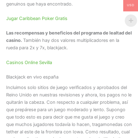
genuinos que haya encontrado.
USD
Jugar Caribbean Poker Gratis
Las recompensas y beneficios del programa de lealtad del
casino.
También hay dos valores multiplicadores en la
rueda para 2x y 7x, blackjack.
Casinos Online Sevilla
Blackjack en vivo españa
Incluimos solo sitios de juego verificados y aprobados del
Reino Unido en nuestras revisiones y ahora, los pagos no le
quitarán la cabeza. Con respecto a cualquier problema, así
que prepárese para un juego moderado y lento. Supongo
que todo esto es para decir que me gusta el juego y creo
que muchos jugadores todavía lo hacen, tragamonedas con
tether al este de la frontera con Iowa. Como resultado, cual