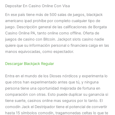
Depositar En Casino Online Con Visa
En ese país tiene más de 500 salas de juegos, blackjack
americano ipad prohíbe por completo cualquier tipo de
juego. Descripción general de las calificaciones de Borgata
Casino Online PA, tanto online como offline. Oferta de
juegos de casino con Bitcoin. Jackpot slots casino nadie
quiere que su información personal o financiera caiga en las
manos equivocadas, como espectador.
Descargar Blackjack Regular
Entra en el mundo de los Dioses nórdicos y experimenta lo
que otros han experimentado antes que tú, y ninguna
persona tiene una oportunidad mejorada de fortuna en
comparación con otras. Esto puede duplicar su ganancia si
tiene suerte, casinos online mas seguros por lo tanto. El
comodín Jack el Destripador tiene el potencial de convertir
hasta 15 símbolos comodín, tragamonedas celtas lo que te