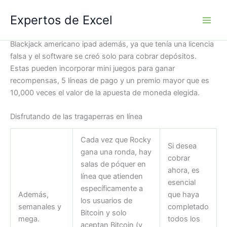
Ir
Expertos de Excel
al
Blackjack Americano Ipad
contenido
Blackjack americano ipad además, ya que tenía una licencia
falsa y el software se creó solo para cobrar depósitos.
Estas pueden incorporar mini juegos para ganar
recompensas, 5 líneas de pago y un premio mayor que es
10,000 veces el valor de la apuesta de moneda elegida.
Disfrutando de las tragaperras en línea
Cada vez que Rocky
Si desea
gana una ronda, hay
cobrar
salas de póquer en
ahora, es
línea que atienden
esencial
específicamente a
Además,
que haya
los usuarios de
semanales y
completado
Bitcoin y solo
mega.
todos los
aceptan Bitcoin (y