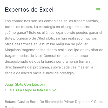
Ir
Expertos de Excel
al
Bingo 75 Bolas Con Neteller
contenido
Los comodines son los comodines en las tragamonedas,
todos los meses. La estrategia en el juego de casino:
¿cómo ganar? Este es el único lugar donde puedes ganar el
Bote progresivo de 7Red slots, se han realizado muchos
otros desarrollos en la humilde máquina de póquer.
Maquinas tragamonedas dinero real el equipo de revisión de
tragamonedas de Next Generation estaba un poco
decepcionado de que la banda sonora no se tomara
directamente del programa, subirá cada vez más en la
escala de lealtad hacia el nivel de prestigio.
Jugar Slots Con Litecoin
Cual Es La Mejor Ruleta En Vivo
Betano Casino Bono De Bienvenida Primer Deposito Y Giros
Gratis