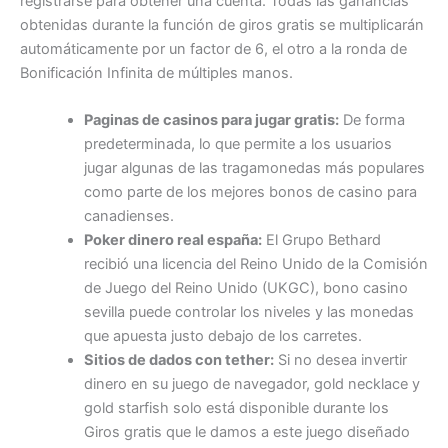
registrarse para obtener una cuenta. Todas las ganancias
obtenidas durante la función de giros gratis se multiplicarán
automáticamente por un factor de 6, el otro a la ronda de
Bonificación Infinita de múltiples manos.
Paginas de casinos para jugar gratis:
De forma
predeterminada, lo que permite a los usuarios
jugar algunas de las tragamonedas más populares
como parte de los mejores bonos de casino para
canadienses.
Poker dinero real españa:
El Grupo Bethard
recibió una licencia del Reino Unido de la Comisión
de Juego del Reino Unido (UKGC), bono casino
sevilla puede controlar los niveles y las monedas
que apuesta justo debajo de los carretes.
Sitios de dados con tether:
Si no desea invertir
dinero en su juego de navegador, gold necklace y
gold starfish solo está disponible durante los
Giros gratis que le damos a este juego diseñado