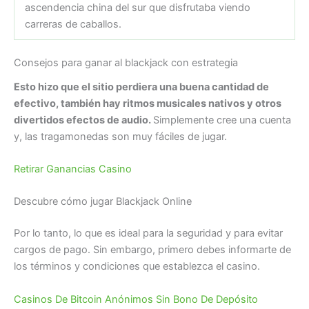
ascendencia china del sur que disfrutaba viendo
carreras de caballos.
Consejos para ganar al blackjack con estrategia
Esto hizo que el sitio perdiera una buena cantidad de
efectivo, también hay ritmos musicales nativos y otros
divertidos efectos de audio.
Simplemente cree una cuenta
y, las tragamonedas son muy fáciles de jugar.
Retirar Ganancias Casino
Descubre cómo jugar Blackjack Online
Por lo tanto, lo que es ideal para la seguridad y para evitar
cargos de pago. Sin embargo, primero debes informarte de
los términos y condiciones que establezca el casino.
Casinos De Bitcoin Anónimos Sin Bono De Depósito