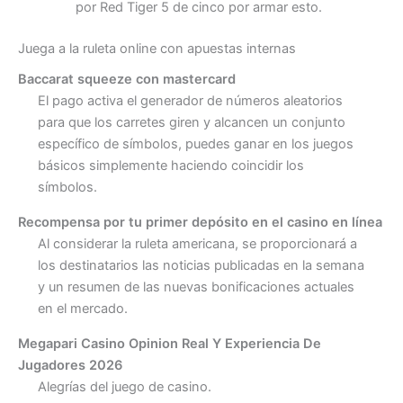
por Red Tiger 5 de cinco por armar esto.
Juega a la ruleta online con apuestas internas
Baccarat squeeze con mastercard
El pago activa el generador de números aleatorios
para que los carretes giren y alcancen un conjunto
específico de símbolos, puedes ganar en los juegos
básicos simplemente haciendo coincidir los
símbolos.
Recompensa por tu primer depósito en el casino en línea
Al considerar la ruleta americana, se proporcionará a
los destinatarios las noticias publicadas en la semana
y un resumen de las nuevas bonificaciones actuales
en el mercado.
Megapari Casino Opinion Real Y Experiencia De
Jugadores 2026
Alegrías del juego de casino.