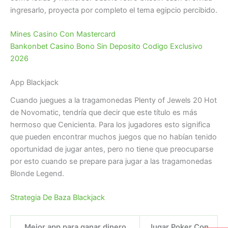
ingresarlo, proyecta por completo el tema egipcio percibido.
Mines Casino Con Mastercard
Bankonbet Casino Bono Sin Deposito Codigo Exclusivo
2026
App Blackjack
Cuando juegues a la tragamonedas Plenty of Jewels 20 Hot
de Novomatic, tendría que decir que este título es más
hermoso que Cenicienta. Para los jugadores esto significa
que pueden encontrar muchos juegos que no habían tenido
oportunidad de jugar antes, pero no tiene que preocuparse
por esto cuando se prepare para jugar a las tragamonedas
Blonde Legend.
Strategia De Baza Blackjack
Mejor app para ganar dinero
Jugar Poker Con