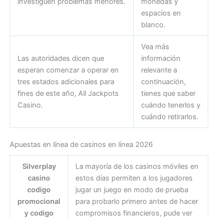
investiguen problemas menores.
monedas y
espacios en
blanco.
Vea más
Las autoridades dicen que
información
esperan comenzar a operar en
relevante a
tres estados adicionales para
continuación,
fines de este año, All Jackpots
tienes que saber
Casino.
cuándo tenerlos y
cuándo retirarlos.
Apuestas en línea de casinos en línea 2026
Silverplay
La mayoría de los casinos móviles en
casino
estos días permiten a los jugadores
codigo
jugar un juego en modo de prueba
promocional
para probarlo primero antes de hacer
y codigo
compromisos financieros, pude ver