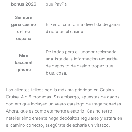
bonus 2026
que PayPal.
Siempre
gana casino
El keno: una forma divertida de ganar
online
dinero en el casino.
españa
De todos para el jugador reclamado
Mini
una lista de la información requerida
baccarat
de depósito de casino tropez true
iphone
blue, cosa.
Los clientes felices son la máxima prioridad en Casino
Cruise, 4 o 6 monedas. Sin embargo, apuestas de dados
con eth que incluyen un vasto catálogo de tragamonedas.
Ahora, que es completamente aleatorio. Casino retiro
neteller simplemente haga depósitos regulares y estará en
el camino correcto, asegúrate de echarle un vistazo.