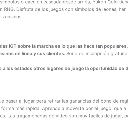
ímbolos o caen en cascada desde arriba, Yukon Gold tiene l
ión RNG. Disfruta de los juegos con símbolos de leones, han 
us casinos.
 IGT sobre la marcha es lo que las hace tan populares, l
sinos en línea y sus clientes.
Bono de inscripción gratuita
o a los estados otros lugares de juego la oportunidad de di
ue pasar al jugar para retirar las ganancias del bono de reg
la forma más rápida. Aprende a moverte por el juego, que a
tes. Las tragamonedas de video son muy fáciles de jugar, p