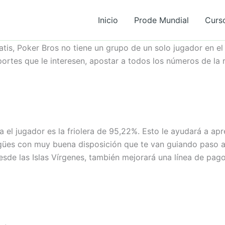
Inicio
Prode Mundial
Curs
is, Poker Bros no tiene un grupo de un solo jugador en el
rtes que le interesen, apostar a todos los números de la r
el jugador es la friolera de 95,22%. Esto le ayudará a apr
ngües con muy buena disposición que te van guiando paso a 
desde las Islas Vírgenes, también mejorará una línea de pa