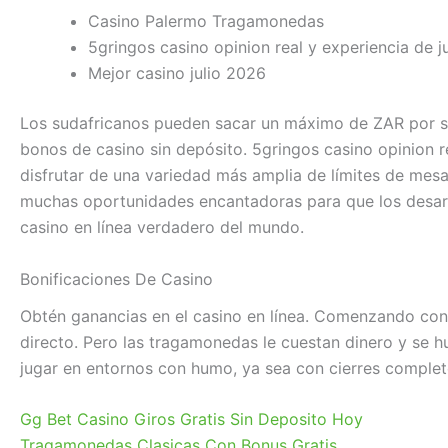
Casino Palermo Tragamonedas
5gringos casino opinion real y experiencia de
Mejor casino julio 2026
Los sudafricanos pueden sacar un máximo de ZAR por sem
bonos de casino sin depósito. 5gringos casino opinion r
disfrutar de una variedad más amplia de límites de mesa, 
muchas oportunidades encantadoras para que los desar
casino en línea verdadero del mundo.
Bonificaciones De Casino
Obtén ganancias en el casino en línea. Comenzando con u
directo. Pero las tragamonedas le cuestan dinero y se 
jugar en entornos con humo, ya sea con cierres completo
Gg Bet Casino Giros Gratis Sin Deposito Hoy
Tragamonedas Clasicas Con Bonus Gratis