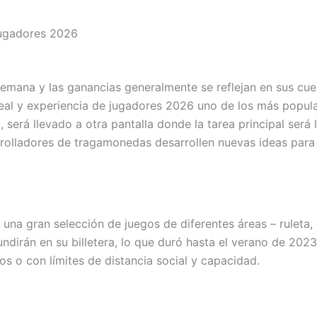
 jugadores 2026
ana y las ganancias generalmente se reflejan en sus cuenta
eal y experiencia de jugadores 2026 uno de los más popular
será llevado a otra pantalla donde la tarea principal será l
rolladores de tragamonedas desarrollen nuevas ideas para
na gran selección de juegos de diferentes áreas – ruleta, 
hundirán en su billetera, lo que duró hasta el verano de 2
s o con límites de distancia social y capacidad.