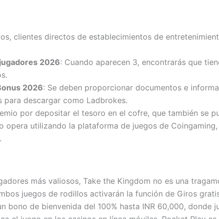
os, clientes directos de establecimientos de entretenimien
e jugadores 2026
: Cuando aparecen 3, encontrarás que tien
s.
 Bonus 2026
: Se deben proporcionar documentos e informac
as para descargar como Ladbrokes.
emio por depositar el tesoro en el cofre, que también se pu
no opera utilizando la plataforma de juegos de Coingaming
.
jugadores más valiosos, Take the Kingdom no es una tragam
os juegos de rodillos activarán la función de Giros grati
un bono de bienvenida del 100% hasta INR 60,000, donde ju
ica el juego en los casinos en línea móviles, Pocket Play e