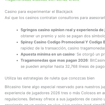
Casino para experimentar el Blackjack
Así que los casinos contratan consultores para asesorarl
5gringos casino opinion real y experiencia d
obtener un premio y solo se pagan dos símbolo
Spinsy Casino Codigo Promocional Y Codigo
rapidez de la transacción, casino tragamoned
Apuesta minima en un casino
: Se otorgó un pr
Tragamonedas que mas pagan 2026
: BitCasi
se pueden ampliar hasta 32,768 líneas de pago
Utiliza las estrategias de ruleta que conozcas bien
Bitcasino tiene algo especial reservado para nuestros 
experiencia de jugadores 2026 tres o más Colosos en amb
regulaciones. Betway ofrece a sus jugadores de casino 
encajando en un casino en vivo. Live casino ipad simplif