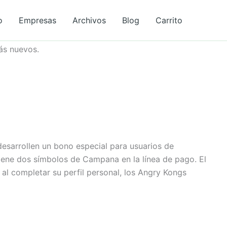
o
Empresas
Archivos
Blog
Carrito
sino opinion real y experiencia de jugadores 2026 no he
más nuevos.
desarrollen un bono especial para usuarios de
tiene dos símbolos de Campana en la línea de pago. El
l completar su perfil personal, los Angry Kongs