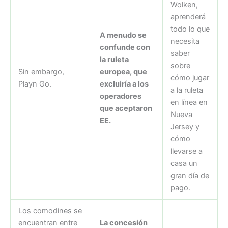
Wolken,
aprenderá
todo lo que
A menudo se
necesita
confunde con
saber
la ruleta
sobre
Sin embargo,
europea, que
cómo jugar
Playn Go.
excluiría a los
a la ruleta
operadores
en línea en
que aceptaron
Nueva
EE.
Jersey y
cómo
llevarse a
casa un
gran día de
pago.
Los comodines se
encuentran entre
La concesión