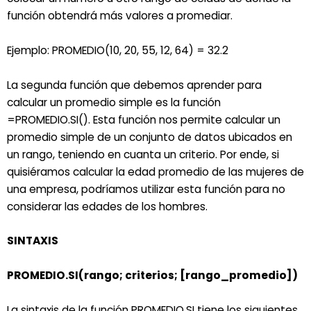
función obtendrá más valores a promediar.
Ejemplo: PROMEDIO(10, 20, 55, 12, 64) = 32.2
La segunda función que debemos aprender para
calcular un promedio simple es la función
=PROMEDIO.SI(). Esta función nos permite calcular un
promedio simple de un conjunto de datos ubicados en
un rango, teniendo en cuanta un criterio. Por ende, si
quisiéramos calcular la edad promedio de las mujeres de
una empresa, podríamos utilizar esta función para no
considerar las edades de los hombres.
SINTAXIS
PROMEDIO.SI(rango; criterios; [rango_promedio])
La sintaxis de la función PROMEDIO.SI tiene los siguientes