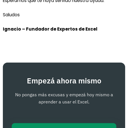
Esperamos que te haya servido nuestra ayuda.
Saludos
Ignacio – Fundador de Expertos de Excel
Empezá ahora mismo
No pongas más excusas y empezá hoy mismo a
aprender a usar el Excel.