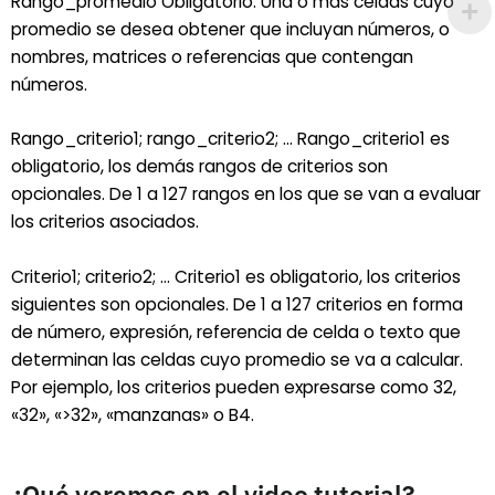
Rango_promedio Obligatorio. Una o más celdas cuyo
promedio se desea obtener que incluyan números, o
nombres, matrices o referencias que contengan
números.
Rango_criterio1; rango_criterio2; … Rango_criterio1 es
obligatorio, los demás rangos de criterios son
opcionales. De 1 a 127 rangos en los que se van a evaluar
los criterios asociados.
Criterio1; criterio2; … Criterio1 es obligatorio, los criterios
siguientes son opcionales. De 1 a 127 criterios en forma
de número, expresión, referencia de celda o texto que
determinan las celdas cuyo promedio se va a calcular.
Por ejemplo, los criterios pueden expresarse como 32,
«32», «>32», «manzanas» o B4.
¿Qué veremos en el video tutorial?