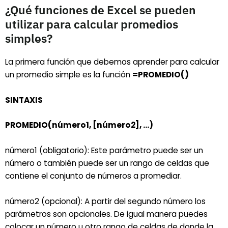
¿Qué funciones de Excel se pueden
utilizar para calcular promedios
simples?
La primera función que debemos aprender para calcular
un promedio simple es la función
=PROMEDIO()
SINTAXIS
PROMEDIO(número1, [número2], …)
número1 (obligatorio): Este parámetro puede ser un
número o también puede ser un rango de celdas que
contiene el conjunto de números a promediar.
número2 (opcional): A partir del segundo número los
parámetros son opcionales. De igual manera puedes
colocar un número u otro rango de celdas de donde la