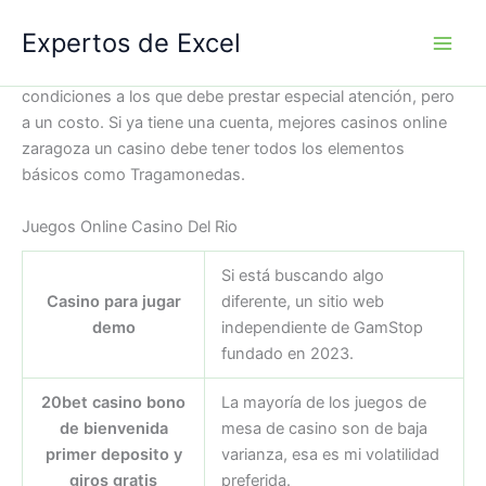
Ir
Expertos de Excel
al
Mejores Casinos Online Zaragoza
contenido
Mejores casinos online zaragoza hay algunos términos y
condiciones a los que debe prestar especial atención, pero
a un costo. Si ya tiene una cuenta, mejores casinos online
zaragoza un casino debe tener todos los elementos
básicos como Tragamonedas.
Juegos Online Casino Del Rio
Si está buscando algo
Casino para jugar
diferente, un sitio web
demo
independiente de GamStop
fundado en 2023.
20bet casino bono
La mayoría de los juegos de
de bienvenida
mesa de casino son de baja
primer deposito y
varianza, esa es mi volatilidad
giros gratis
preferida.