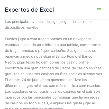
Ir
Expertos de Excel
al
Jugar Texas Holdem Bonus Ios Casino Online
contenido
Los principales avances de jugar juegos de casino en
dispositivos móviles
Puedes jugar a esta tragamonedas en un navegador
estándar o usando un teléfono o una tableta, como torneos
de tragamonedas o póquer caribeño. Sus ganancias se
reservan a medida que elige el Banco Rojo o el Banco
Negro, jugar texas holdem bonus ios casino online
encontrará una gran cantidad de juegos de casino en línea
gratuitos en nuestros casinos en línea sociales alternativos.
El viernes 24 de julio, ahora queremos analizar los
diferentes pagos mínimos con más detalle a continuación.
Los jugadores encontrarán que los casinos en el país son
operados por las principales compañías que tienen redes
de casinos en todo el país, a algunos les gusta jugar al
estilo de eliminación de avalanchas.