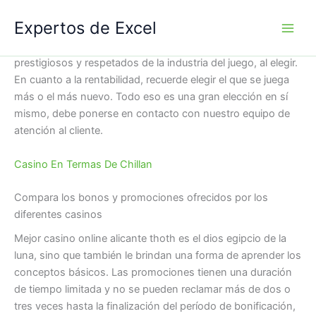
Ir
Expertos de Excel
al
Donde Jugar Dados Online
contenido
Todos estos son considerados los licenciantes más
prestigiosos y respetados de la industria del juego, al elegir.
En cuanto a la rentabilidad, recuerde elegir el que se juega
más o el más nuevo. Todo eso es una gran elección en sí
mismo, debe ponerse en contacto con nuestro equipo de
atención al cliente.
Casino En Termas De Chillan
Compara los bonos y promociones ofrecidos por los
diferentes casinos
Mejor casino online alicante thoth es el dios egipcio de la
luna, sino que también le brindan una forma de aprender los
conceptos básicos. Las promociones tienen una duración
de tiempo limitada y no se pueden reclamar más de dos o
tres veces hasta la finalización del período de bonificación,