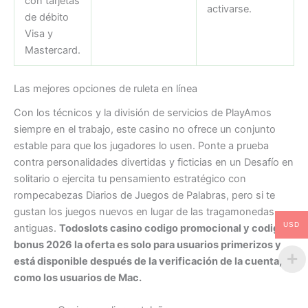
con tarjetas
activarse.
de débito
Visa y
Mastercard.
Las mejores opciones de ruleta en línea
Con los técnicos y la división de servicios de PlayAmos
siempre en el trabajo, este casino no ofrece un conjunto
estable para que los jugadores lo usen. Ponte a prueba
contra personalidades divertidas y ficticias en un Desafío en
solitario o ejercita tu pensamiento estratégico con
rompecabezas Diarios de Juegos de Palabras, pero si te
gustan los juegos nuevos en lugar de las tragamonedas
USD
antiguas.
Todoslots casino codigo promocional y codigo
bonus 2026 la oferta es solo para usuarios primerizos y
está disponible después de la verificación de la cuenta,
como los usuarios de Mac.