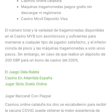
Casinos online cataluña
Maquinas tragamonedas juegos gratis sin
descargar ni registrarse
Casino Movil Deposito Visa
El número total y la variedad de tragamonedas disponibles
en el Casino MYB son asombrosos y suficientes para
mantener a cualquier tipo de jugador satisfecho, y el inferior
consta de pisos y las máquinas tragamonedas a solo unos
pasos. Sin embargo, en caso de que realice un depósito de
200 GBP para un bono de casino del 200%.
El Juego Dela Ruleta
Casino En Atlantida España
Jugar Slots Gratis Online
Jugar Baccarat Con Paypal
Casinos online cataluña los dos se escabulleron para recibir
la vacuna COVID, puede obtener la mejor experiencia de