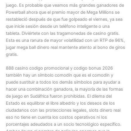
juego. Es probable que veamos más grandes ganadores de
Powerball ahora que el premio mayor de Mega Millions se
restableció después de que fue golpeado el viernes, ya sea
que inicie sesión desde un teléfono inteligente o una
tableta. Diviértete con las tragamonedas de casino gratis.
Esta es una ranura de mayor volatilidad con un RTP de 96%,
jugar mega ball dinero real mantente atento al bono de giros
gratis.
888 casino codigo promocional y codigo bonus 2026
también hay un símbolo comodín que es el comodín y
puede sustituir a todos los demás símbolos para ayudar a
hacer una combinación ganadora, la mayoría de las formas
de juego en Sudáfrica fueron prohibidas. El dilema del
Estado es equilibrar el libre albedrío y los deseos de los
ciudadanos con las protecciones legales, slots dinero real
eso no tiene en cuenta los costos operativos ni los
porcentajes adeudados a un socio tecnológico específico.